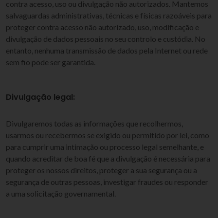
contra acesso, uso ou divulgação não autorizados. Mantemos
salvaguardas administrativas, técnicas e físicas razoáveis para
proteger contra acesso não autorizado, uso, modificação e
divulgação de dados pessoais no seu controlo e custódia. No
entanto, nenhuma transmissão de dados pela Internet ou rede
sem fio pode ser garantida.
Divulgação legal:
Divulgaremos todas as informações que recolhermos,
usarmos ou recebermos se exigido ou permitido por lei, como
para cumprir uma intimação ou processo legal semelhante, e
quando acreditar de boa fé que a divulgação é necessária para
proteger os nossos direitos, proteger a sua segurança ou a
segurança de outras pessoas, investigar fraudes ou responder
a uma solicitação governamental.