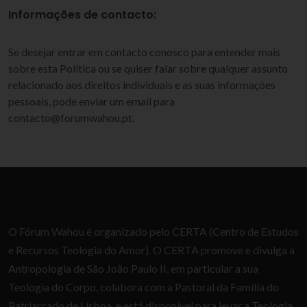
Informações de contacto:
Se desejar entrar em contacto conosco para entender mais
sobre esta Política ou se quiser falar sobre qualquer assunto
relacionado aos direitos individuais e as suas informações
pessoais, pode enviar um email para
contacto@forumwahou.pt.
O Fórum Wahou é organizado pelo CERTA (Centro de Estudos
e Recursos Teologia do Amor). O CERTA promove e divulga a
Antropologia de São João Paulo II, em particular a sua
Teologia do Corpo, colabora com a Pastoral da Família do
Patriarcado de Lisboa, e está disponível para levar a Teologia