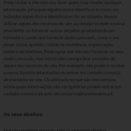
Pode visitar o site sem nos dizer quem é ou revelar qualquer
informação, pela qual alguém possa identificá-lo como um
indivíduo específico e identificável. Se, no entanto, deseja
utilizar alguns dos recursos do site, ou deseja receber a nossa
newsletter ou fornecer outros detalhes preenchendo um
formulário, pode-nos fornecer dados pessoais, como o seu
email, nome, apelido, cidade de residência, organização,
número de telefone. Pode optar por não nos fornecer os seus
dados pessoais, mas talvez não consiga tirar proveito de
alguns dos recursos do site. Por exemplo, não poderá receber
o nosso boletim informativo ou entrar em contato conosco
diretamente do site. Os utilizadores que não têm certeza
sobre quais informações são obrigatórias podem entrar em
contato conosco através de contacto@forumwahou.pt.
Os seus direitos:
Se é um residente europeu, tem os seguintes direitos