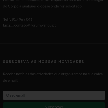
do Corpo a qualquer diocese onde for solicitado.
Telf:
917 969 041
Email:
contato@forumwahou.pt
SUBSCREVA AS NOSSAS NOVIDADES
Receba notícias das atividades que organizamos na sua caixa
de email!
Subscrever